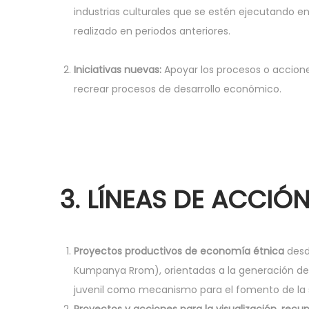
industrias culturales que se estén ejecutando e
realizado en periodos anteriores.
Iniciativas nuevas:
Apoyar los procesos o accione
recrear procesos de desarrollo económico.
3. LÍNEAS DE ACCIÓ
Proyectos productivos de economía étnica
desd
Kumpanya Rrom), orientadas a la generación de e
juvenil como mecanismo para el fomento de la 