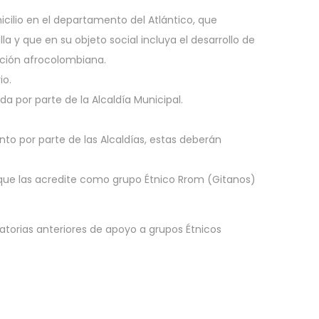
cilio en el departamento del Atlántico, que
 y que en su objeto social incluya el desarrollo de
lación afrocolombiana.
io.
 por parte de la Alcaldía Municipal.
to por parte de las Alcaldías, estas deberán
r que las acredite como grupo Étnico Rrom (Gitanos)
torias anteriores de apoyo a grupos Étnicos