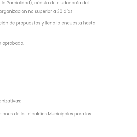
 la Parcialidad), cédula de ciudadanía del
organización no superior a 30 días.
ción de propuestas y llena la encuesta hasta
do aprobada.
nizativas:
ones de las alcaldías Municipales para los