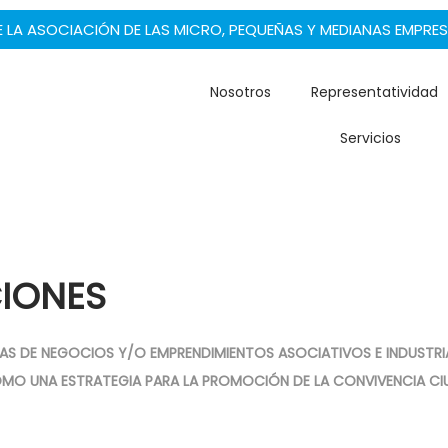
E LA ASOCIACIÓN DE LAS MICRO, PEQUEÑAS Y MEDIANAS EMPRES
Nosotros
Representatividad
Servicios
IONES
AS DE NEGOCIOS Y/O EMPRENDIMIENTOS ASOCIATIVOS E INDUSTRI
MO UNA ESTRATEGIA PARA LA PROMOCIÓN DE LA CONVIVENCIA CIU