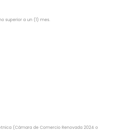
o superior a un (1) mes.
n étnica (Cámara de Comercio Renovada 2024 o