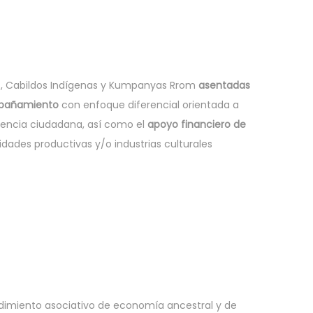
), Cabildos Indígenas y Kumpanyas Rrom
asentadas
mpañamiento
con enfoque diferencial orientada a
ivencia ciudadana, así como el
apoyo financiero de
idades productivas y/o industrias culturales
dimiento asociativo de economía ancestral y de