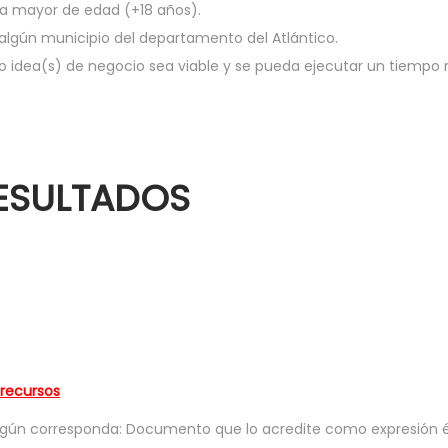
ea mayor de edad (+18 años).
algún municipio del departamento del Atlántico.
o idea(s) de negocio sea viable y se pueda ejecutar un tiempo n
RESULTADOS
recursos
 según corresponda: Documento que lo acredite como expresió