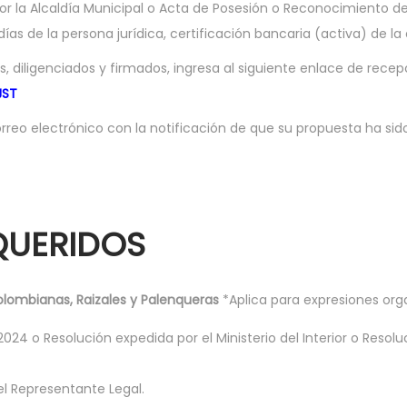
 por la Alcaldía Municipal o Acta de Posesión o Reconocimiento de
as de la persona jurídica, certificación bancaria (activa) de la 
diligenciados y firmados, ingresa al siguiente enlace de recep
JST
orreo electrónico con la notificación de que su propuesta ha si
QUERIDOS
lombianas, Raizales y Palenqueras
*Aplica para expresiones orga
 o Resolución expedida por el Ministerio del Interior o Resoluci
l Representante Legal.