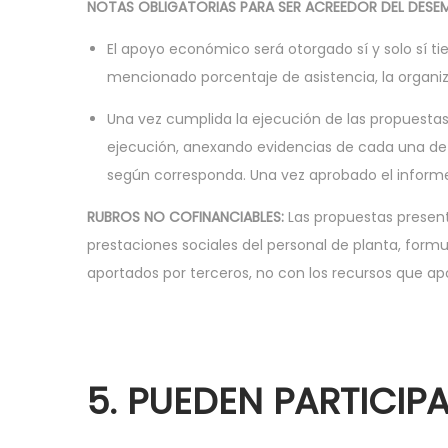
NOTAS OBLIGATORIAS PARA SER ACREEDOR DEL DESE
El apoyo económico será otorgado sí y solo sí t
mencionado porcentaje de asistencia, la organi
Una vez cumplida la ejecución de las propuestas, 
ejecución, anexando evidencias de cada una de l
según corresponda. Una vez aprobado el informe 
RUBROS NO COFINANCIABLES:
Las propuestas presenta
prestaciones sociales del personal de planta, form
aportados por terceros, no con los recursos que apo
5. PUEDEN PARTICIP