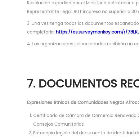
Resolución expedida por el Ministerio del Interior o
Representante Legal, RUT impreso no superior a 30 dí
3. Una vez tenga todos los documentos escaneados, 
completarla:
https://es.surveymonkey.com/r/78LK
4. Las organizaciones seleccionadas recibirán un c
7. DOCUMENTOS RE
Expresiones étnicas de Comunidades Negras Afroco
Certificado de Cámara de Comercio Renovada 2024
Consejos Comunitarios.
Fotocopia legible del documento de identidad de