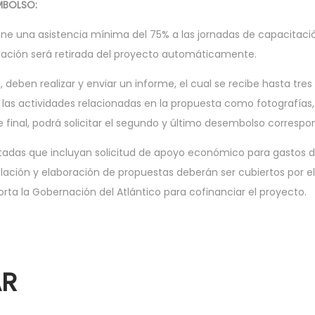
MBOLSO:
iene una asistencia mínima del 75% a las jornadas de capacitac
zación será retirada del proyecto automáticamente.
deben realizar y enviar un informe, el cual se recibe hasta tres
as actividades relacionadas en la propuesta como fotografías,
final, podrá solicitar el segundo y último desembolso correspond
das que incluyan solicitud de apoyo económico para gastos de se
ulación y elaboración de propuestas deberán ser cubiertos por e
rta la Gobernación del Atlántico para cofinanciar el proyecto.
AR