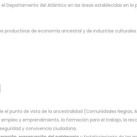
n el Departamento del Atlántico en las áreas establecidas en la
s productivas de economía ancestral y de industrias culturales
N
e el punto de vista de la ancestralidad (Comunidades Negras, A
mpleo y emprendimiento, la formación para el trabajo, la recon
seguridad y convivencia ciudadana.