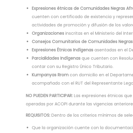
Expresiones étnicas de Comunidades Negras Afr
cuenten con certificado de existencia y represen
actividades de promoción y difusión de los valor
Organizaciones
inscritas en el Ministerio del Int
Consejos Comunitarios de Comunidades Negras
Expresiones Étnicas Indígenas
asentadas en el De
Parcialidades Indígenas
que cuenten con Resoluci
contar con su Registro Único Tributario.
Kumpanyas Rrom
con domicilio en el Departamen
acompañado con el RUT del Representante Lega
NO PUEDEN PARTICIPAR:
Las expresiones étnicas que
operadas por ACOPI durante las vigencias anteriore
REQUISITOS:
Dentro de los criterios mínimos de sele
Que la organización cuente con la documentació