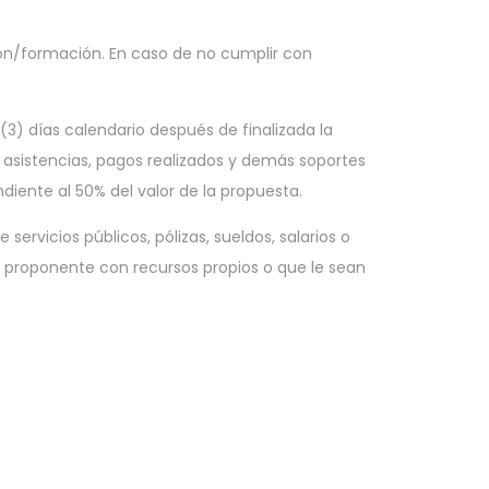
ión/formación. En caso de no cumplir con
 (3) días calendario después de finalizada la
 asistencias, pagos realizados y demás soportes
iente al 50% del valor de la propuesta.
rvicios públicos, pólizas, sueldos, salarios o
l proponente con recursos propios o que le sean