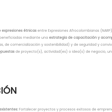
e expresiones étnicas
entre Expresiones Afrocolombianas (NARP
 beneficiadas mediante una
estrategia de capacitación y aco
as, de comercialización y sostenibilidad) y de seguridad y conv
ropuestas
de proyecto(s), actividad(es) o idea(s) de negocio, un
CIÓN
 existentes:
Fortalecer proyectos y procesos exitosos de empren