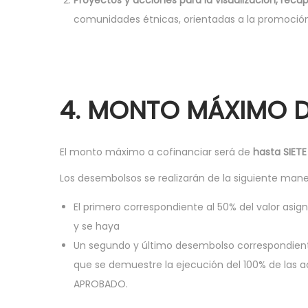
Proyectos y acciones para la visualización, recu
comunidades étnicas, orientadas a la promoción 
4. MONTO MÁXIMO 
El monto máximo a cofinanciar será de
hasta SIET
Los desembolsos se realizarán de la siguiente mane
El primero correspondiente al 50% del valor asi
y se haya
Un segundo y último desembolso correspondient
que se demuestre la ejecución del 100% de las a
APROBADO.