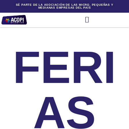
SÉ PARTE DE LA ASOCIACIÓN DE LAS MICRO, PEQUEÑAS Y
MEDIANAS EMPRESAS DEL PAÍS
FERI
AS