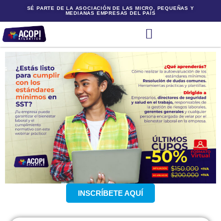
SÉ PARTE DE LA ASOCIACIÓN DE LAS MICRO, PEQUEÑAS Y
MEDIANAS EMPRESAS DEL PAÍS
INSCRÍBETE AQUÍ