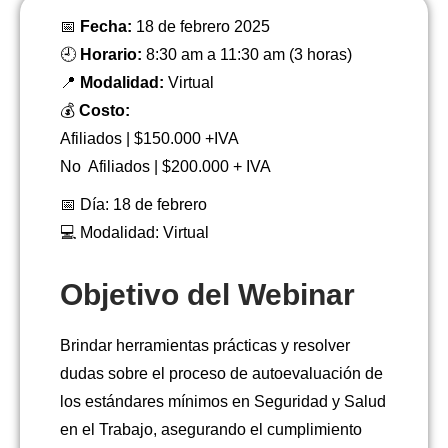
📅
Fecha:
18 de febrero 2025
🕘
Horario:
8:30 am a 11:30 am (3 horas)
📍
Modalidad:
Virtual
💰
Costo:
Afiliados | $150.000 +IVA
No Afiliados | $200.000 + IVA
📅 Día: 18 de febrero
💻 Modalidad: Virtual
Objetivo del Webinar
Brindar herramientas prácticas y resolver
dudas sobre el proceso de autoevaluación de
los estándares mínimos en Seguridad y Salud
en el Trabajo, asegurando el cumplimiento