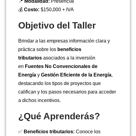
📍
Modalidad:
Presencial
💰
Costo:
$150,000 + IVA
Objetivo del Taller
Brindar a las empresas información clara y
práctica sobre los
beneficios
tributarios
asociados a la inversión
en
Fuentes No Convencionales de
Energía
y
Gestión Eficiente de la Energía
,
destacando los tipos de proyectos que
califican y los pasos necesarios para acceder
a dichos incentivos.
¿Qué Aprenderás?
✅
Beneficios tributarios:
Conoce los