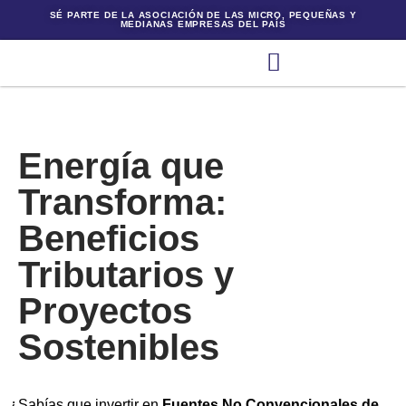
SÉ PARTE DE LA ASOCIACIÓN DE LAS MICRO, PEQUEÑAS Y
MEDIANAS EMPRESAS DEL PAÍS
Energía que
Transforma:
Beneficios
Tributarios y
Proyectos
Sostenibles
¿Sabías que invertir en
Fuentes No Convencionales de