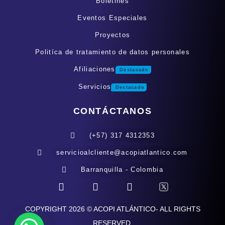
Boletines
Eventos Especiales
Proyectos
Politíca de tratamiento de datos personales
Afiliaciones
Destacado
Servicios
Destacado
CONTÁCTANOS
(+57) 317 4312353
servicioalcliente@acopiatlantico.com
Barranquilla - Colombia
COPYRIGHT 2026 © ACOPI ATLÁNTICO- ALL RIGHTS
RESERVED.