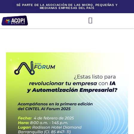
SÉ PARTE DE LA ASOCIACIÓN DE LAS MICRO, PEQUEÑAS Y
MEDIANAS EMPRESAS DEL PAÍS