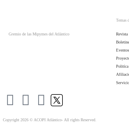
Temas d
Gremio de las Mipymes del Atlántico
Revista
Boletin
Eventos
Proyect
Politíca
Afiliac
Servici
Copyright 2026 © ACOPI Atlántico- All rights Reserved.