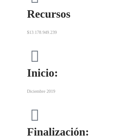
Recursos
$13.178.949.239
Inicio:
Diciembre 2019
Finalización: